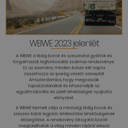
WBWE 2023 jelenlét
A WBWE a lédig borok és szeszesital gyártók és
forgalmazók legfontosabb szakmai rendezvénye.
Ez az esemény minden évben két napra
összehozza az iparág vezető szereplőit
Amszterdamba, hogy megosszák
tapasztalataikat és kihasználják az
együttműködés és üzleti lehetőségek nyújtotta
előnyöket.
A WBWE kiemelt célja a minőségi lédig borok és
szeszes italok legjobb értékesítési lehetőségeinek
elősegítése. A rendezvény látogatói között
megtalálhatók a világ minden tájáról érkező