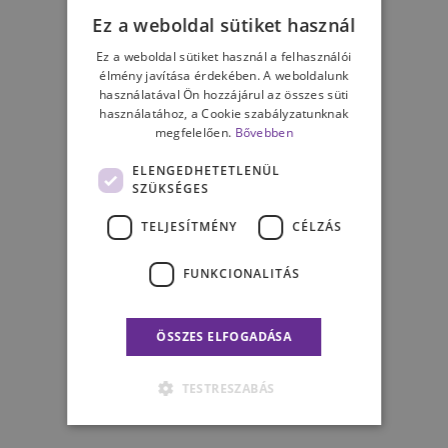
Ez a weboldal sütiket használ
Ez a weboldal sütiket használ a felhasználói
élmény javítása érdekében. A weboldalunk
használatával Ön hozzájárul az összes süti
használatához, a Cookie szabályzatunknak
megfelelően.
Bővebben
ELENGEDHETETLENÜL
SZÜKSÉGES
TELJESÍTMÉNY
CÉLZÁS
FUNKCIONALITÁS
ÖSSZES ELFOGADÁSA
TESTRESZABÁS